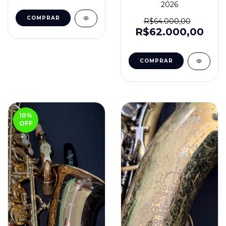
2026
R$64.000,00
R$62.000,00
10
%
OFF