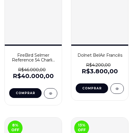
FireBird Selmer
Dolnet BelAir Francês
Reference 54 Charlie
Parker
R$4.200,00
R$46.000,00
R$3.800,00
R$40.000,00
8
%
13
%
OFF
OFF