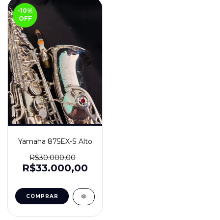
-10
%
OFF
Yamaha 875EX-S Alto
R$30.000,00
R$33.000,00