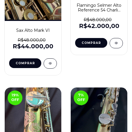
Flamingo Selmer Alto
Reference 54 Charlie
Parker.
R$48.000,00
R$42.000,00
Sax Alto Mark VI
R$48.000,00
R$44.000,00
19
%
7
%
OFF
OFF