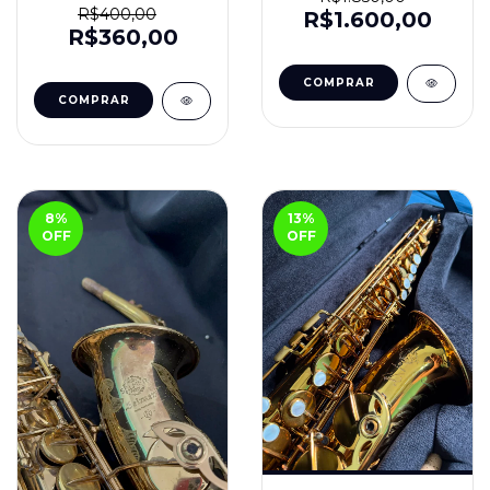
R$400,00
R$1.600,00
R$360,00
8
%
13
%
OFF
OFF