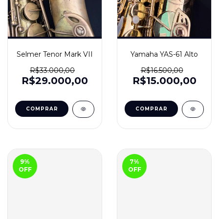
Selmer Tenor Mark VII
Yamaha YAS-61 Alto
R$33.000,00
R$16.500,00
R$29.000,00
R$15.000,00
9
%
7
%
OFF
OFF