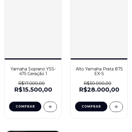
Yamaha Soprano YSS-
Alto Yamaha Prata 875
475 Geração 1
EX-S
R$17.000,00
R$30.000,00
R$15.500,00
R$28.000,00