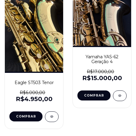
Yamaha YAS-62
Geração 4
R$17.000,00
R$15.000,00
Eagle ST503 Tenor
R$6.000,00
R$4.950,00