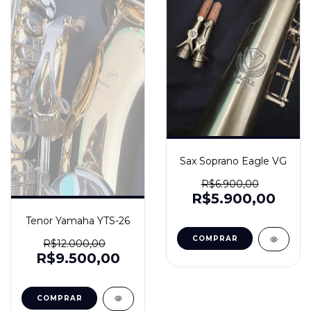
Sax Soprano Eagle VG
R$6.900,00
R$5.900,00
Tenor Yamaha YTS-26
R$12.000,00
R$9.500,00