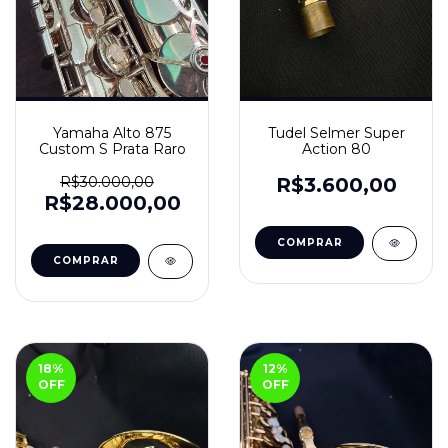
Yamaha Alto 875
Tudel Selmer Super
Custom S Prata Raro
Action 80
R$30.000,00
R$3.600,00
R$28.000,00
18
%
12
%
OFF
OFF