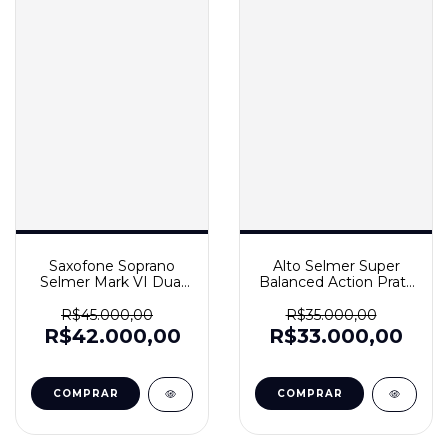
Saxofone Soprano
Alto Selmer Super
Selmer Mark VI Dual
Balanced Action Prata
Tone
(SBA)
R$45.000,00
R$35.000,00
R$42.000,00
R$33.000,00