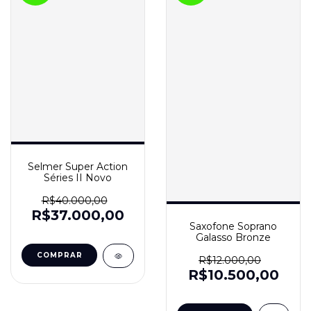
Selmer Super Action
Séries II Novo
R$40.000,00
R$37.000,00
Saxofone Soprano
Galasso Bronze
R$12.000,00
R$10.500,00