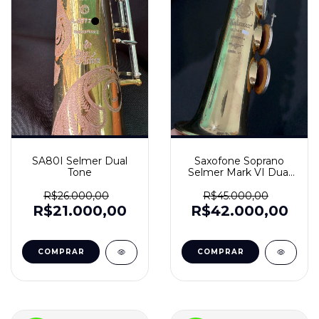
Saxofone Soprano
SA80I Selmer Dual
Selmer Mark VI Dual
Tone
Tone
R$45.000,00
R$26.000,00
R$42.000,00
R$21.000,00