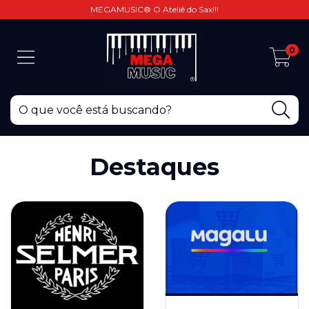
MEGAMUSIC® O Ateliê do Sax!!!
0
Destaques