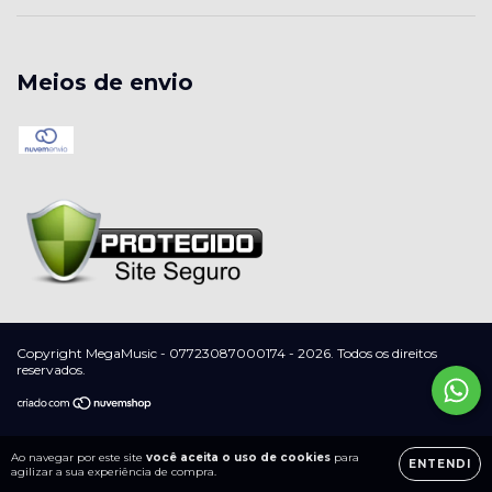
Meios de envio
Copyright MegaMusic - 07723087000174 - 2026. Todos os direitos
reservados.
Ao navegar por este site
você aceita o uso de cookies
para
ENTENDI
agilizar a sua experiência de compra.