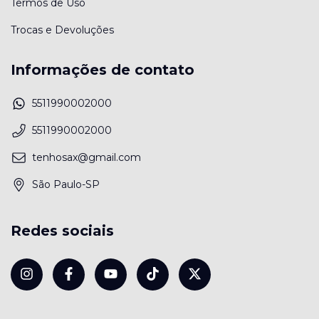
Termos de Uso
Trocas e Devoluções
Informações de contato
5511990002000
5511990002000
tenhosax@gmail.com
São Paulo-SP
Redes sociais